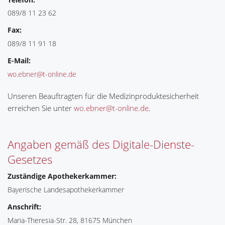
089/8 11 23 62
Fax:
089/8 11 91 18
E-Mail:
wo.ebner@t-online.de
Unseren Beauftragten für die Medizinproduktesicherheit
erreichen Sie unter
wo.ebner@t-online.de
.
Angaben gemäß des Digitale-Dienste-
Gesetzes
Zuständige Apothekerkammer:
Bayerische Landesapothekerkammer
Anschrift:
Maria-Theresia-Str. 28, 81675 München