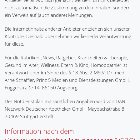
Anbieter verantwortlich gemacht werden. Ein Link bedeutet
nicht automatisch die Zustimmung zu den Inhalten sondern
ein Verweis auf (auch andere) Meinungen.
Die Internetinhalte anderer Anbieter entziehen sich unserer
Kontrolle. Deshalb übernehmen wir keinerlei Verantwortung
für diese.
Für die Rubriken „News, Ratgeber, Krankheiten & Therapie,
Gesund im Alter, Wellness, Eltern & Kind, Homöopathie“ ist
Verantwortlicher im Sinne des § 18 Abs. 2 MStV: Dr. med.
Arne Schäffler, Prinz 5 Medien und Dienstleistungen GmbH,
Fuggerstraße 14, 86150 Augsburg.
Der Notdienstplan mit sämtlichen Angaben wird von DAN
Netzwerk Deutscher Apotheker GmbH, Maybachstraße 8,
70469 Stuttgart erstellt.
Information nach dem