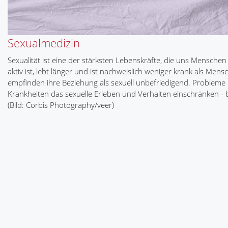
Sexualmedizin
Sexualität ist eine der stärksten Lebenskräfte, die uns Mensch
aktiv ist, lebt länger und ist nachweislich weniger krank als Me
empfinden ihre Beziehung als sexuell unbefriedigend. Problem
Krankheiten das sexuelle Erleben und Verhalten einschränken - b
(Bild: Corbis Photography/veer)