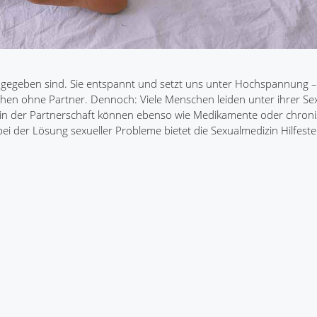
en gegeben sind. Sie entspannt und setzt uns unter Hochspannung –
nschen ohne Partner. Dennoch: Viele Menschen leiden unter ihrer Sex
e in der Partnerschaft können ebenso wie Medikamente oder chron
ei der Lösung sexueller Probleme bietet die Sexualmedizin Hilfeste