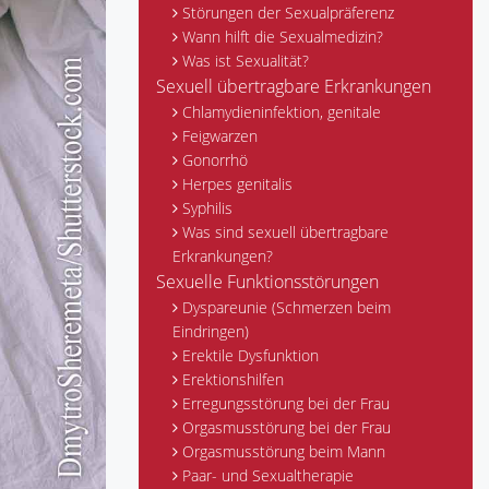
Störungen der Sexualpräferenz
Wann hilft die Sexualmedizin?
Was ist Sexualität?
Sexuell übertragbare Erkrankungen
Chlamydieninfektion, genitale
Feigwarzen
Gonorrhö
Herpes genitalis
Syphilis
Was sind sexuell übertragbare
Erkrankungen?
Sexuelle Funktionsstörungen
Dyspareunie (Schmerzen beim
Eindringen)
Erektile Dysfunktion
Erektionshilfen
Erregungsstörung bei der Frau
Orgasmusstörung bei der Frau
Orgasmusstörung beim Mann
Paar- und Sexualtherapie