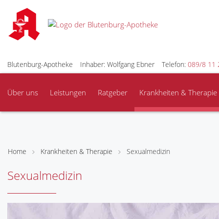
Blutenburg-Apotheke
Inhaber: Wolfgang Ebner
Telefon:
089/8 11 
Über uns
Leistungen
Ratgeber
Krankheiten & Therapie
Home
Krankheiten & Therapie
Sexualmedizin
Sexualmedizin