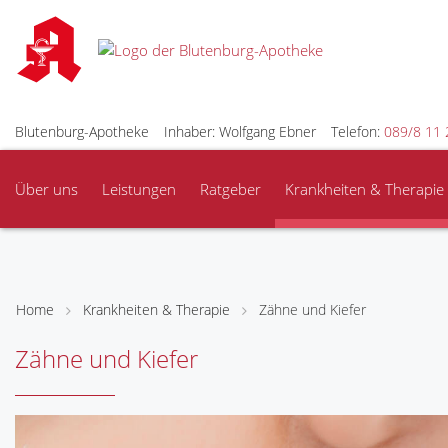
Blutenburg-Apotheke
Inhaber: Wolfgang Ebner
Telefon:
089/8 11 
Über uns
Leistungen
Ratgeber
Krankheiten & Therapie
Home
Krankheiten & Therapie
Zähne und Kiefer
Zähne und Kiefer