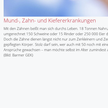
Mund-, Zahn- und Kiefererkrankungen
Mit den Zähnen beißt man sich durchs Leben. 18 Tonnen Nahrun
umgerechnet 150 Schweine oder 15 Rinder oder 250 000 Eier der
Doch die Zähne dienen längst nicht nur zum Zerkleinern und Z
gepflegten Körper. Stolz darf sein, wer auch mit 50 noch mit 
Ansprüche gewachsen – man möchte selbst im Alter zumindest a
(Bild: Barmer GEK)