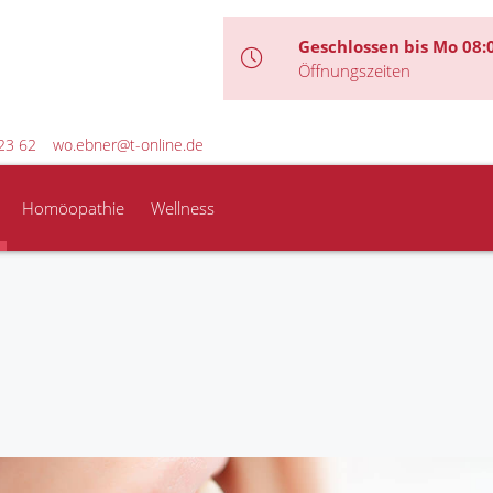
Geschlossen bis Mo 08:
Öffnungszeiten
23 62
wo.ebner@t-online.de
Homöopathie
Wellness