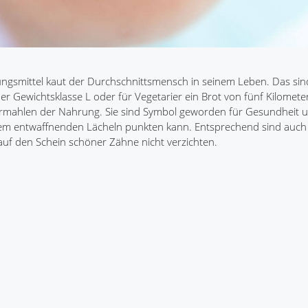
gsmittel kaut der Durchschnittsmensch in seinem Leben. Das sin
 Gewichtsklasse L oder für Vegetarier ein Brot von fünf Kilomete
ermahlen der Nahrung. Sie sind Symbol geworden für Gesundheit 
einem entwaffnenden Lächeln punkten kann. Entsprechend sind auch
uf den Schein schöner Zähne nicht verzichten.