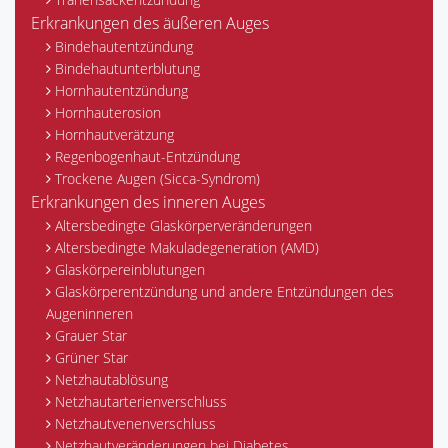
Erkrankungen des äußeren Auges
Bindehautentzündung
Bindehautunterblutung
Hornhautentzündung
Hornhauterosion
Hornhautverätzung
Regenbogenhaut-Entzündung
Trockene Augen (Sicca-Syndrom)
Erkrankungen des inneren Auges
Altersbedingte Glaskörperveränderungen
Altersbedingte Makuladegeneration (AMD)
Glaskörpereinblutungen
Glaskörperentzündung und andere Entzündungen des
Augeninneren
Grauer Star
Grüner Star
Netzhautablösung
Netzhautarterienverschluss
Netzhautvenenverschluss
Netzhautveränderungen bei Diabetes