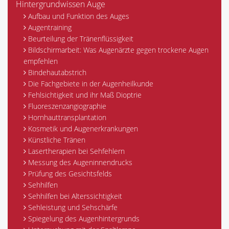
Hintergrundwissen Auge
Aufbau und Funktion des Auges
Augentraining
Beurteilung der Tränenflüssigkeit
Bildschirmarbeit: Was Augenärzte gegen trockene Augen
empfehlen
Bindehautabstrich
Die Fachgebiete in der Augenheilkunde
Fehlsichtigkeit und ihr Maß Dioptrie
Fluoreszenzangiographie
Hornhauttransplantation
Kosmetik und Augenerkrankungen
Künstliche Tränen
Lasertherapien bei Sehfehlern
Messung des Augeninnendrucks
Prüfung des Gesichtsfelds
Sehhilfen
Sehhilfen bei Alterssichtigkeit
Sehleistung und Sehschärfe
Spiegelung des Augenhintergrunds