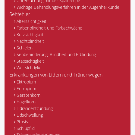
Untersuchung mit der Spaltlampe
Wichtige Behandlungsverfahren in der Augenheilkunde
Sehfehler
Alterssichtigkeit
Farbenblindheit und Farbschwäche
Kurzsichtigkeit
Nachtblindheit
Schielen
Sehbehinderung, Blindheit und Erblindung
Stabsichtigkeit
Weitsichtigkeit
Erkrankungen von Lidern und Tränenwegen
Ektropium
Entropium
Gerstenkorn
Hagelkorn
Lidrandentzündung
Lidschwellung
Ptosis
Schlupflid
Tränensackentzündung